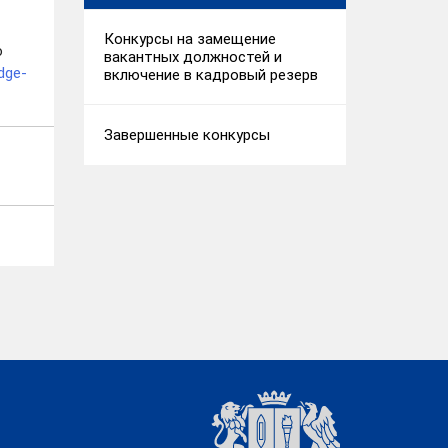
Конкурсы на замещение
ю
вакантных должностей и
dge-
включение в кадровый резерв
Завершенные конкурсы