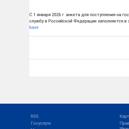
C 1 января 2026 г. анкета для поступления на 
службу в Российской Федерации заполняется в 
base
RSS
Карт
Госуслуги
Пра
Ива